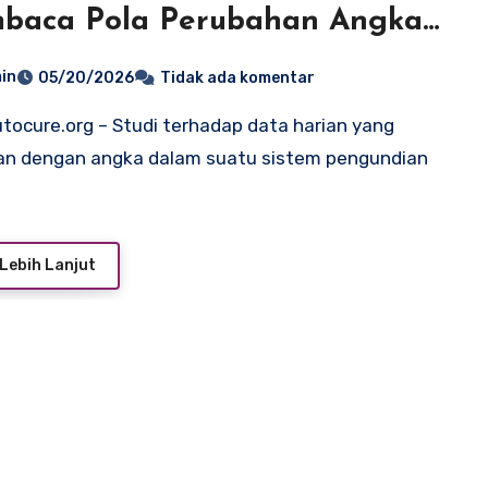
baca Pola Perubahan Angka
ian
in
05/20/2026
Tidak ada komentar
an dengan angka dalam suatu sistem pengundian
Lebih Lanjut