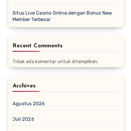
Situs Live Casino Online dengan Bonus New
Member Terbesar
Recent Comments
Tidak ada komentar untuk ditampilkan.
Archives
Agustus 2026
Juli 2026