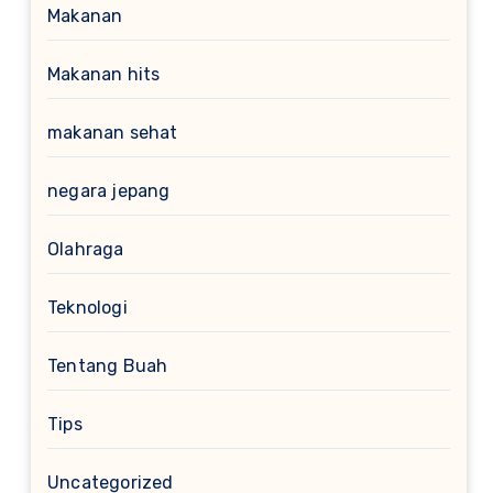
Makanan
Makanan hits
makanan sehat
negara jepang
Olahraga
Teknologi
Tentang Buah
Tips
Uncategorized