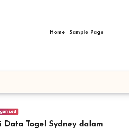
Home
Sample Page
gorized
i Data Togel Sydney dalam