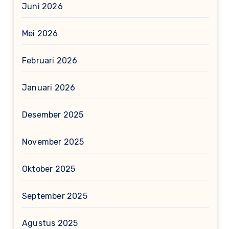
Juni 2026
Mei 2026
Februari 2026
Januari 2026
Desember 2025
November 2025
Oktober 2025
September 2025
Agustus 2025