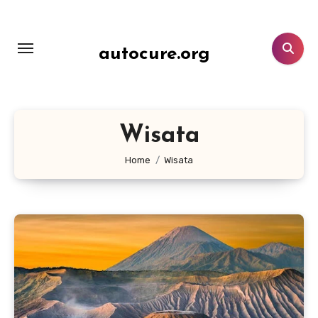
Lewati
ke
konten
autocure.org
Wisata
Home
Wisata