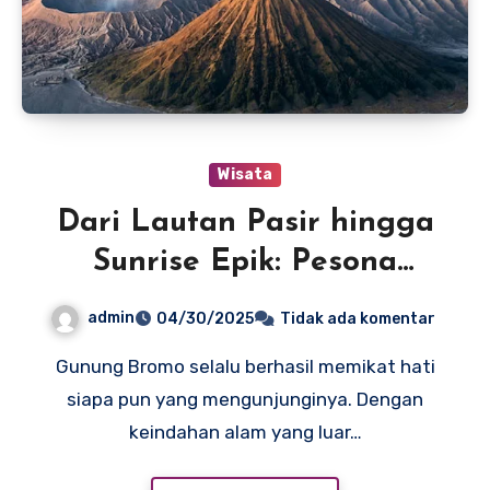
Wisata
Dari Lautan Pasir hingga
Sunrise Epik: Pesona
Gunung Bromo yang Tak
admin
04/30/2025
Tidak ada komentar
Pernah Padam
Gunung Bromo selalu berhasil memikat hati
siapa pun yang mengunjunginya. Dengan
keindahan alam yang luar…