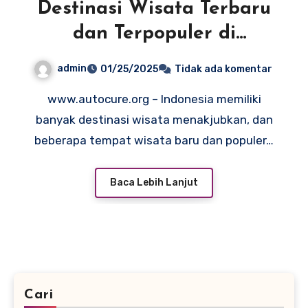
Destinasi Wisata Terbaru
dan Terpopuler di
Indonesia yang Wajib
admin
01/25/2025
Tidak ada komentar
Dikunjungi
www.autocure.org – Indonesia memiliki
banyak destinasi wisata menakjubkan, dan
beberapa tempat wisata baru dan populer…
Baca Lebih Lanjut
Cari