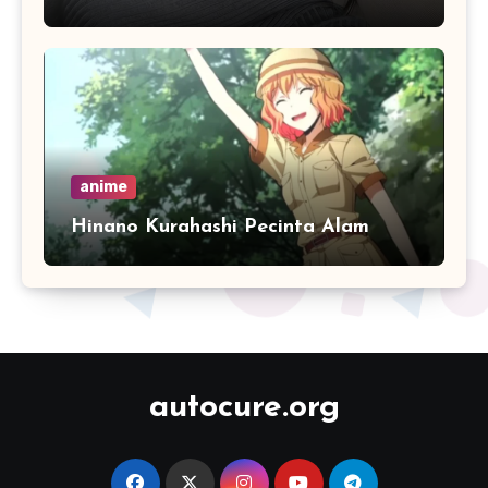
Harian
anime
Hinano Kurahashi Pecinta Alam
autocure.org