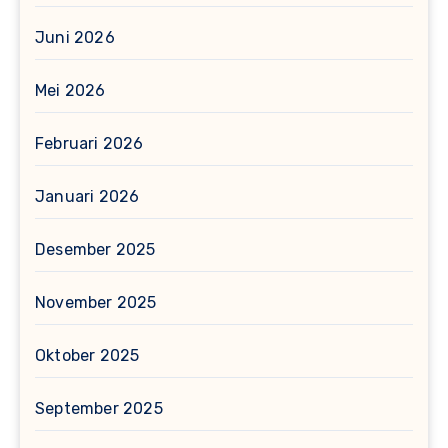
Juni 2026
Mei 2026
Februari 2026
Januari 2026
Desember 2025
November 2025
Oktober 2025
September 2025