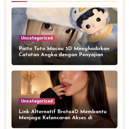
Uncategorized
Paito Toto Macau 5D Menghadirkan
Catatan Angka dengan Penyajian
Informasi yang Lebih Rapi
Uncategorized
Link Alternatif Broto4D Membantu
Menjaga Kelancaran Akses di
Berbagai Kondisi Jaringan