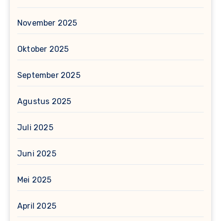
November 2025
Oktober 2025
September 2025
Agustus 2025
Juli 2025
Juni 2025
Mei 2025
April 2025