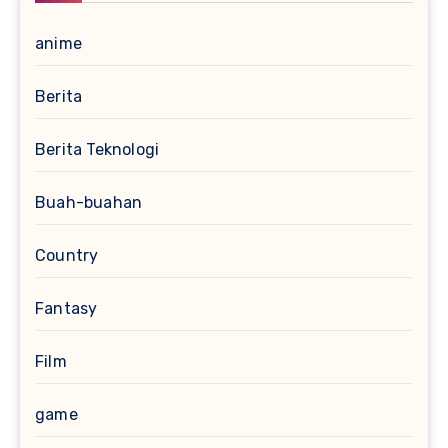
anime
Berita
Berita Teknologi
Buah-buahan
Country
Fantasy
Film
game