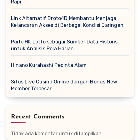
Rapi
Link Alternatif Broto4D Membantu Menjaga
Kelancaran Akses di Berbagai Kondisi Jaringan
Paito HK Lotto sebagai Sumber Data Historis
untuk Analisis Pola Harian
Hinano Kurahashi Pecinta Alam
Situs Live Casino Online dengan Bonus New
Member Terbesar
Recent Comments
Tidak ada komentar untuk ditampilkan.