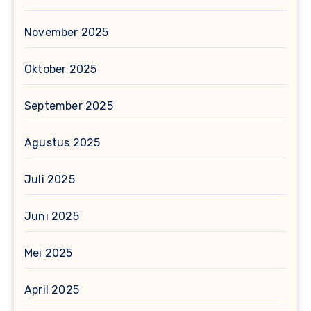
November 2025
Oktober 2025
September 2025
Agustus 2025
Juli 2025
Juni 2025
Mei 2025
April 2025