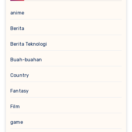
anime
Berita
Berita Teknologi
Buah-buahan
Country
Fantasy
Film
game