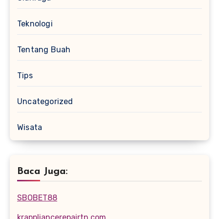
Teknologi
Tentang Buah
Tips
Uncategorized
Wisata
Baca Juga:
SBOBET88
krappliancerepairtn.com