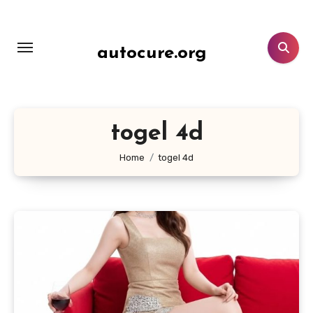
Lewati
ke
konten
autocure.org
togel 4d
Home
togel 4d