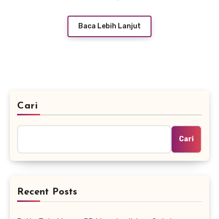
Baca Lebih Lanjut
Cari
Cari
Recent Posts