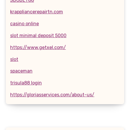
SBOBET88
krappliancerepairtn.com
casino online
slot minimal deposit 5000
https://www.getxel.com/
slot
spaceman
trisula88 login
https://gloriasservices.com/about-us/