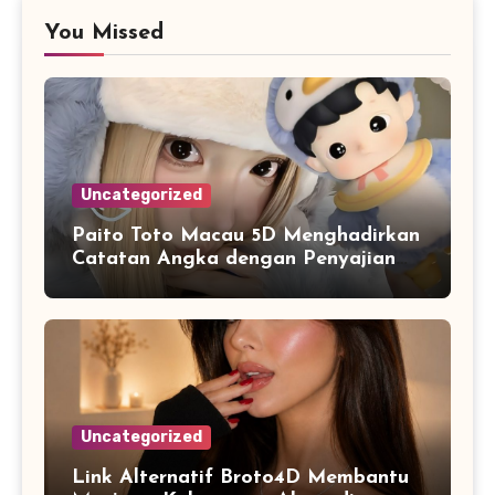
You Missed
Uncategorized
Paito Toto Macau 5D Menghadirkan
Catatan Angka dengan Penyajian
Informasi yang Lebih Rapi
Uncategorized
Link Alternatif Broto4D Membantu