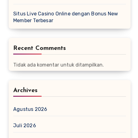
Situs Live Casino Online dengan Bonus New
Member Terbesar
Recent Comments
Tidak ada komentar untuk ditampilkan.
Archives
Agustus 2026
Juli 2026