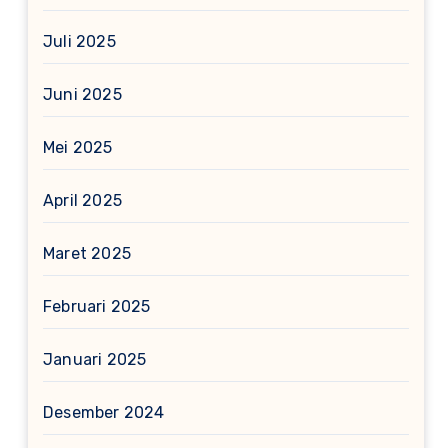
Juli 2025
Juni 2025
Mei 2025
April 2025
Maret 2025
Februari 2025
Januari 2025
Desember 2024